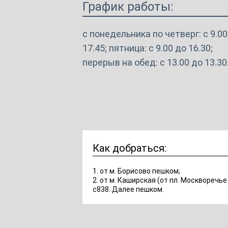
График работы:
с понедельника по четверг: с 9.00
17.45; пятница: с 9.00 до 16.30;
перерыв на обед: с 13.00 до 13.30
Как добраться:
1. от м. Борисово пешком;
2. от м. Каширская (от пл. Москворечь
с838. Далее пешком.