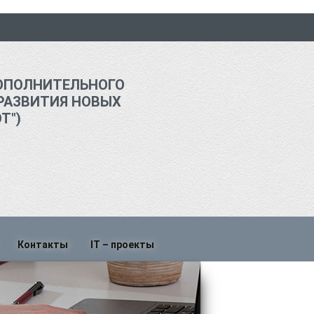
ОПОЛНИТЕЛЬНОГО
РАЗВИТИЯ НОВЫХ
Т")
Контакты
IT – проекты
о
Написать нам
График работы и контакты