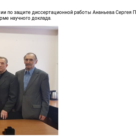
сии по защите диссертационной работы Ананьева Сергея 
рме научного доклада.