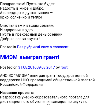
Поздравляем! Пусть же будет
Радость в мире и добро,
А в сердцах и душах ваших —
Ярко, солнечно и тепло!
Счастья вам и вашим семьям,
И здоровья, и удач.
Пусть в прекрасный день осенний
Добрые слова звучат!
Posted in
Без рубрики
Leave a comment
МИЭМ выиграл грант!
Posted on
31.08.2016
09.03.2017
by
root
АНО ВО “МИЭМ” выиграл грант государственной
поддержки ННО, проводимой общественной палатой
Российской Федерации.
Название проекта:
Разработка учебно-образовательного портала для
дистанционного обучения инвалидов по слуху по