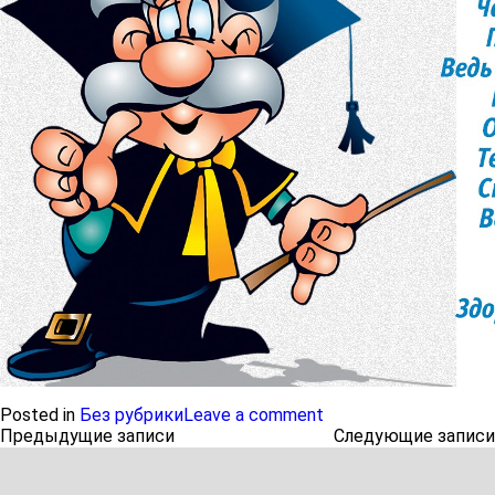
Posted in
Без рубрики
Leave a comment
Навигация
Предыдущие записи
Следующие записи
по