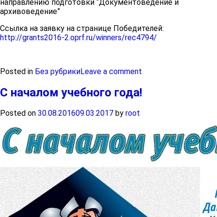
направлению подготовки “Документоведение и
архивоведение”
Ссылка на заявку на странице Победителей:
http://grants2016-2.oprf.ru/winners/rec4794/
Posted in
Без рубрики
Leave a comment
С началом учебного года!
Posted on
30.08.2016
09.03.2017
by
root