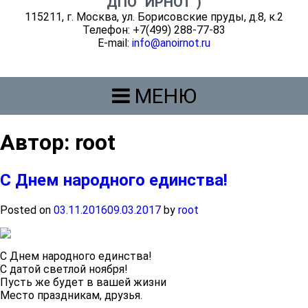
ДПО "ИРНОТ")
115211, г. Москва, ул. Борисовские пруды, д.8, к.2
Телефон: +7(499) 288-77-83
E-mail:
info@anoirnot.ru
МЕНЮ
Автор:
root
С Днем народного единства!
Posted on
03.11.2016
09.03.2017
by
root
С Днем народного единства!
С датой светлой ноября!
Пусть же будет в вашей жизни
Место праздникам, друзья.