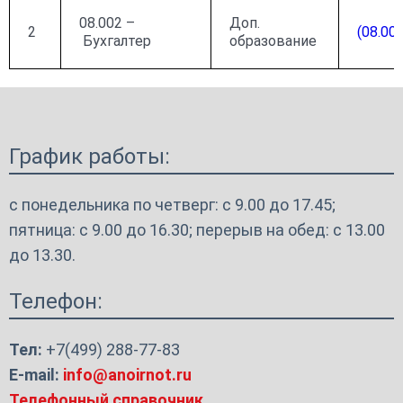
08.002 –
Доп.
2
(08.00
Бухгалтер
образование
График работы:
с понедельника по четверг: с 9.00 до 17.45;
пятница: с 9.00 до 16.30; перерыв на обед: с 13.00
до 13.30.
Телефон:
Тел:
+7(499) 288-77-83
E-mail:
info@anoirnot.ru
Телефонный справочник