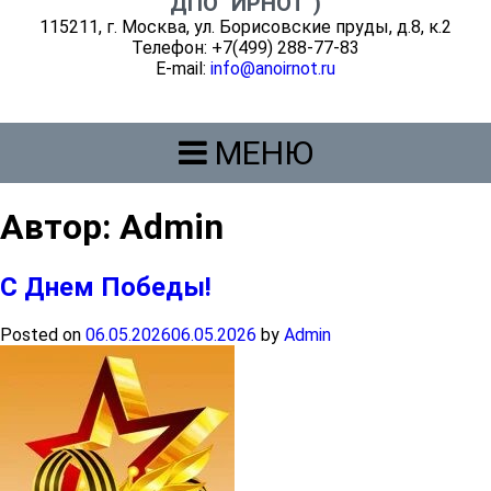
ДПО "ИРНОТ")
115211, г. Москва, ул. Борисовские пруды, д.8, к.2
Телефон: +7(499) 288-77-83
E-mail:
info@anoirnot.ru
МЕНЮ
Автор:
Admin
С Днем Победы!
Posted on
06.05.2026
06.05.2026
by
Admin