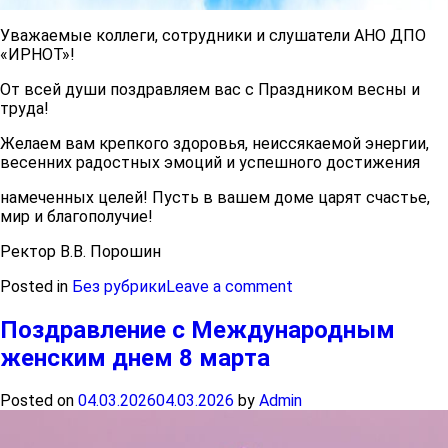
Уважаемые коллеги, сотрудники и слушатели АНО ДПО
«ИРНОТ»!
От всей души поздравляем вас с Праздником весны и
труда!
Желаем вам крепкого здоровья, неиссякаемой энергии,
весенних радостных эмоций и успешного достижения
намеченных целей! Пусть в вашем доме царят счастье,
мир и благополучие!
Ректор В.В. Порошин
Posted in
Без рубрики
Leave a comment
Поздравление с Международным
женским днем 8 марта
Posted on
04.03.2026
04.03.2026
by
Admin