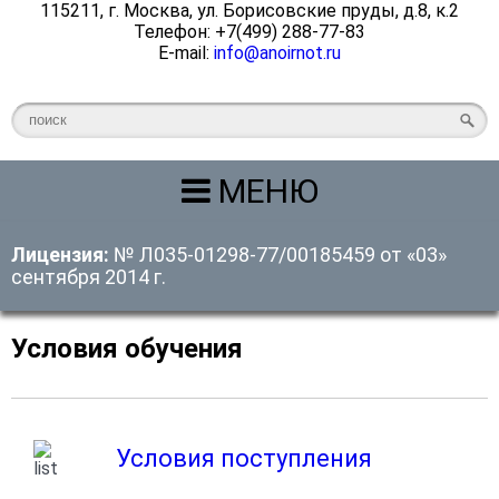
115211, г. Москва, ул. Борисовские пруды, д.8, к.2
Телефон: +7(499) 288-77-83
E-mail:
info@anoirnot.ru
МЕНЮ
Лицензия:
№ Л035-01298-77/00185459 от «03»
сентября 2014 г.
Условия обучения
Условия поступления