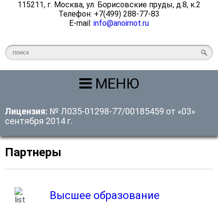
115211, г. Москва, ул. Борисовские пруды, д.8, к.2
Телефон: +7(499) 288-77-83
E-mail:
info@anoirnot.ru
МЕНЮ
Лицензия:
№ Л035-01298-77/00185459 от «03»
сентября 2014 г.
Партнеры
Высшее образование