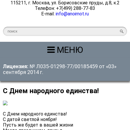
115211, г. Москва, ул. Борисовские пруды, д.8, к.2
Телефон: +7(499) 288-77-83
E-mail:
info@anoirnot.ru
МЕНЮ
Лицензия:
№ Л035-01298-77/00185459 от «03»
сентября 2014 г.
С Днем народного единства!
С Днем народного единства!
С датой светлой ноября!
Пусть же будет в вашей жизни