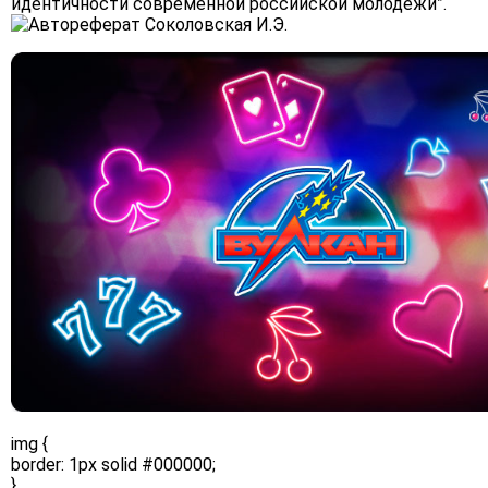
идентичности современной российской молодежи”.
img {
border: 1px solid #000000;
}