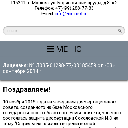
115211, г. Москва, ул. Борисовские пруды, д.8, к.2
Телефон: +7(499) 288-77-83
E-mail:
info@anoirnot.ru
МЕНЮ
Лицензия:
№ Л035-01298-77/00185459 от «03»
сентября 2014 г.
Поздравляем!
10 ноября 2015 года на заседании диссертационного
совета, созданного на базе Московского
государственного областного университета, успешно
состоялась защита диссертации Соколовской И.Э на
тему “Социальная психология религиозной