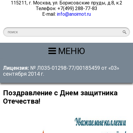
115211, г. Москва, ул. Борисовские пруды, д.8, к.2
Телефон: +7(499) 288-77-83
E-mail:
info@anoirnot.ru
МЕНЮ
Лицензия:
№ Л035-01298-77/00185459 от «03»
сентября 2014 г.
Поздравление с Днем защитника
Отечества!