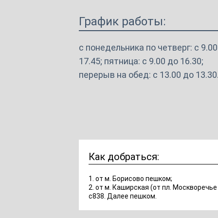
График работы:
с понедельника по четверг: с 9.00
17.45; пятница: с 9.00 до 16.30;
перерыв на обед: с 13.00 до 13.30
Как добраться:
1. от м. Борисово пешком;
2. от м. Каширская (от пл. Москворечь
с838. Далее пешком.