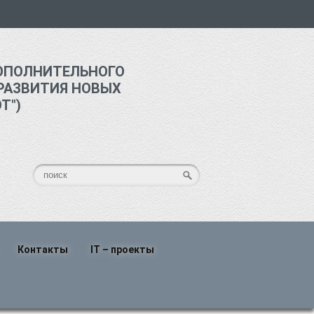
ОПОЛНИТЕЛЬНОГО
РАЗВИТИЯ НОВЫХ
Т")
Контакты
IT – проекты
о
Написать нам