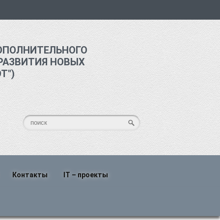
ОПОЛНИТЕЛЬНОГО
РАЗВИТИЯ НОВЫХ
Т")
Контакты
IT – проекты
о
Написать нам