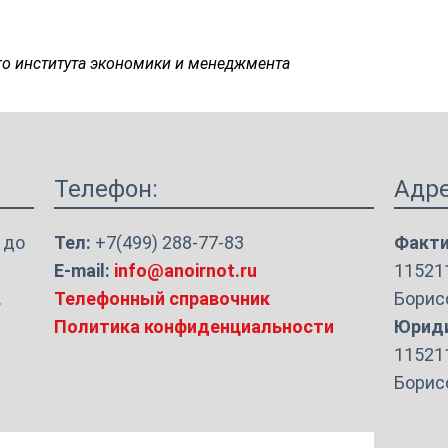
о института экономики и менеджмента
Телефон:
Адре
 до
Тел:
+7(499) 288-77-83
Факти
E-mail:
info@anoirnot.ru
115211
.
Телефонный справочник
Борисо
Политика конфиденциальности
Юриди
115211
Борисо