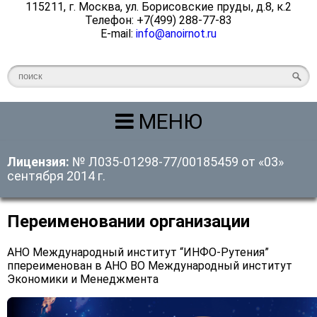
115211, г. Москва, ул. Борисовские пруды, д.8, к.2
Телефон: +7(499) 288-77-83
E-mail:
info@anoirnot.ru
МЕНЮ
Лицензия:
№ Л035-01298-77/00185459 от «03»
сентября 2014 г.
Переименовании организации
АНО Международный институт “ИНФО-Рутения”
ппереименован в АНО ВО Международный институт
Экономики и Менеджмента