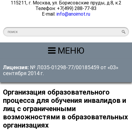
115211, г. Москва, ул. Борисовские пруды, д.8, к.2
Телефон: +7(499) 288-77-83
E-mail:
info@anoirnot.ru
МЕНЮ
Лицензия:
№ Л035-01298-77/00185459 от «03»
сентября 2014 г.
Организация образовательного
процесса для обучения инвалидов и
лиц с ограниченными
возможностями в образовательных
организациях