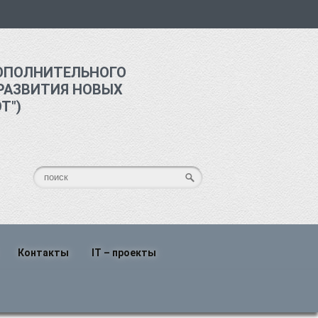
ОПОЛНИТЕЛЬНОГО
РАЗВИТИЯ НОВЫХ
Т")
Контакты
IT – проекты
о
Написать нам