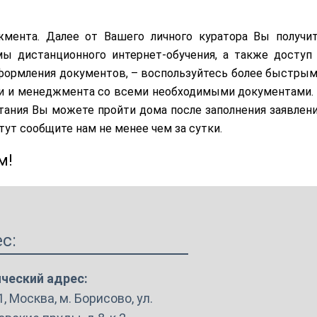
мента. Далее от Вашего личного куратора Вы получи
ы дистанционного интернет-обучения, а также доступ
формления документов, – воспользуйтесь более быстры
ки и менеджмента со всеми необходимыми документами.
тания Вы можете пройти дома после заполнения заявлен
тут сообщите нам не менее чем за сутки.
м!
с:
ческий адрес:
, Москва, м. Борисово, ул.