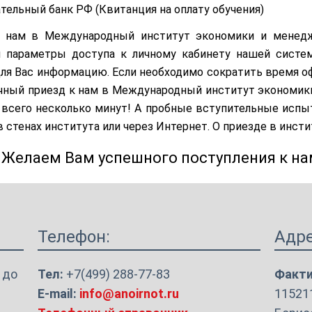
ательный банк РФ (
Квитанция на оплату обучения
)
к нам в Международный институт экономики и менедж
 параметры доступа к личному кабинету нашей систем
ля Вас информацию. Если необходимо сократить время о
ичный приезд к нам в Международный институт экономи
 всего несколько минут! А пробные вступительные испы
 стенах института или через Интернет. О приезде в инсти
Желаем Вам успешного поступления к на
Телефон:
Адре
 до
Тел:
+7(499) 288-77-83
Факти
E-mail:
info@anoirnot.ru
115211