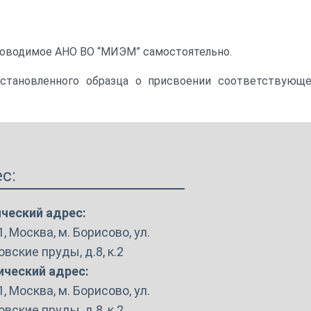
проводимое АНО ВО “МИЭМ” самостоятельно.
становленного образца о присвоении соответствующ
с:
ческий адрес:
, Москва, м. Борисово, ул.
вские пруды, д.8, к.2
ческий адрес:
, Москва, м. Борисово, ул.
вские пруды, д.8, к.2