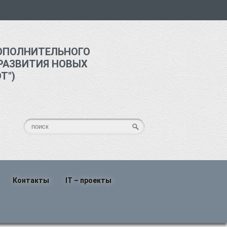
ОПОЛНИТЕЛЬНОГО
РАЗВИТИЯ НОВЫХ
Т")
Контакты
IT – проекты
о
Написать нам