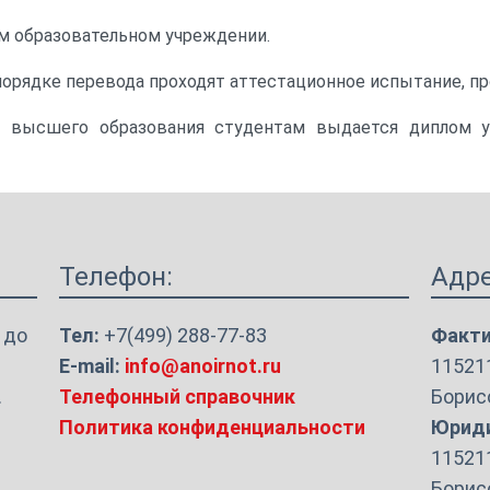
ом образовательном учреждении.
 порядке перевода проходят аттестационное испытание, 
м высшего образования студентам выдается диплом у
Телефон:
Адре
 до
Тел:
+7(499) 288-77-83
Факти
E-mail:
info@anoirnot.ru
115211
.
Телефонный справочник
Борисо
Политика конфиденциальности
Юриди
115211
Борисо