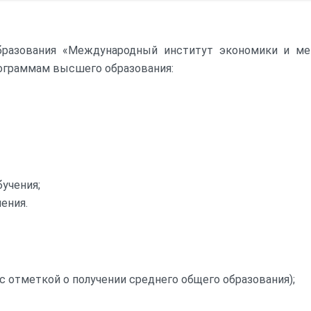
Проекты
фикации
бразования «Международный институт экономики и ме
рограммам высшего образования:
бучения;
чения.
с отметкой о получении среднего общего образования);