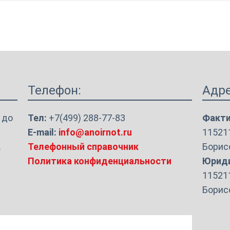
Проекты
фикации
Телефон:
Адре
 до
Тел:
+7(499) 288-77-83
Факти
E-mail:
info@anoirnot.ru
115211
.
Телефонный справочник
Борисо
Политика конфиденциальности
Юриди
115211
Борисо