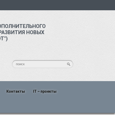
ОПОЛНИТЕЛЬНОГО
РАЗВИТИЯ НОВЫХ
Т")
Контакты
IT – проекты
о
Написать нам