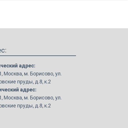
График работы и контакты
Схема проезда
Вакансии института
с:
ческий адрес:
, Москва, м. Борисово, ул.
вские пруды, д.8, к.2
ческий адрес:
, Москва, м. Борисово, ул.
вские пруды, д.8, к.2