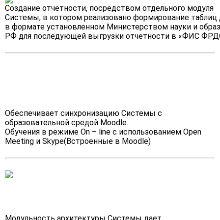
Создание отчетности, посредством отдельного модуля
Системы, в котором реализовано формирование таблиц
в формате установленном Министерством науки и обра
РФ для последующей выгрузки отчетности в «ФИС ФРД
Обеспечивает синхронизацию Системы с
образовательной средой Moodle.
Обучения в режиме On – line с использованием Open
Meeting и Skype(Встроенные в Moodle)
Модульность архитектуры Системы дает